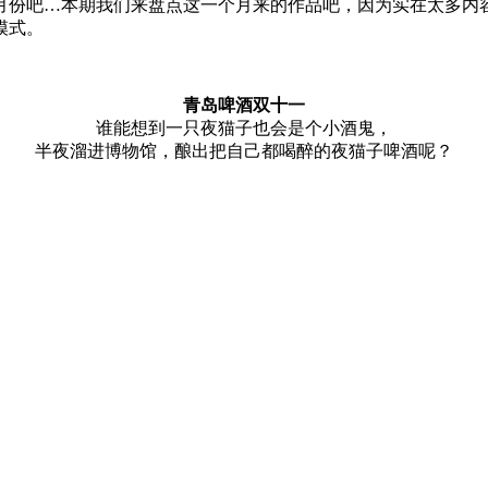
月份吧…本期我们来盘点这一个月来的作品吧，因为实在太多内
模式。
青岛啤酒双十一
谁能想到一只夜猫子也会是个小酒鬼，
半夜溜进博物馆，酿出把自己都喝醉的夜猫子啤酒呢？