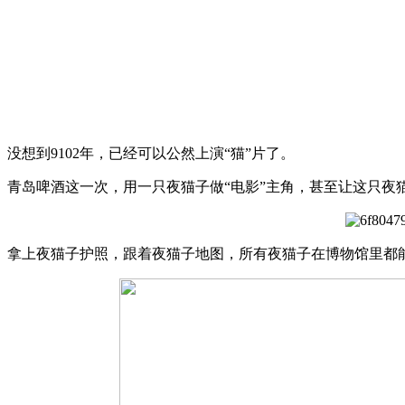
没想到9102年，已经可以公然上演“猫”片了。
青岛啤酒这一次，用一只夜猫子做“电影”主角，甚至让这只夜
拿上夜猫子护照，跟着夜猫子地图，所有夜猫子在博物馆里都