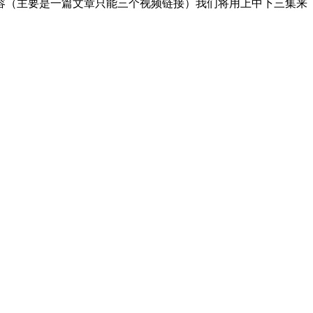
容（主要是一篇文章只能三个视频链接）我们将用上中下三集来