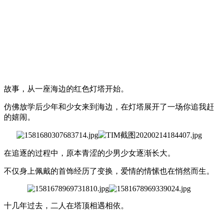
故事，从一座海边的红色灯塔开始。
仿佛放学后少年和少女来到海边，在灯塔展开了一场你追我赶
的嬉闹。
在追逐的过程中，原本青涩的少男少女逐渐长大。
不仅身上佩戴的首饰经历了变换，爱情的情愫也在悄然而生。
十几年过去，二人在塔顶相遇相依。