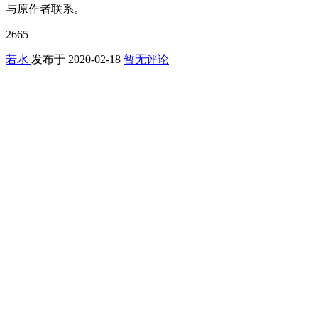
与原作者联系。
2665
若水
发布于
2020-02-18
暂无评论