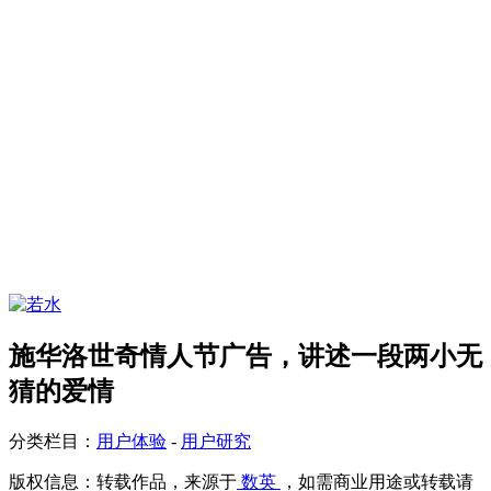
施华洛世奇情人节广告，讲述一段两小无
猜的爱情
分类栏目：
用户体验
-
用户研究
版权信息：
转载作品，来源于
数英
，如需商业用途或转载请