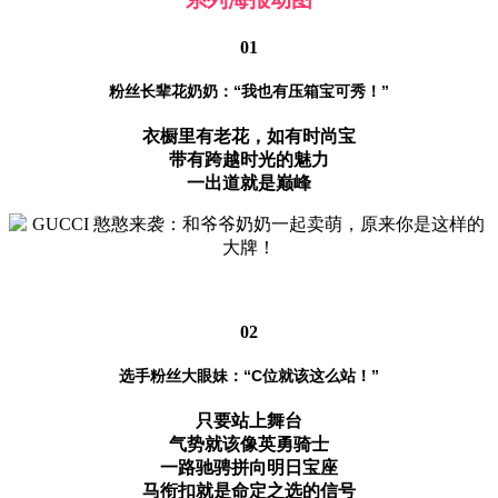
01
粉丝长辈花奶奶：“我也有压箱宝可秀！”
衣橱里有老花，如有时尚宝
带有跨越时光的魅力
一出道就是巅峰
02
选手粉丝大眼妹：“C位就该这么站！”
只要站上舞台
气势就该像英勇骑士
一路驰骋拼向明日宝座
马衔扣就是命定之选的信号