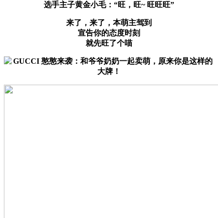
选手主子黄金小毛：“旺，旺~ 旺旺旺”
来了，来了，本萌主驾到
宣告你的态度时刻
就先旺了个喵