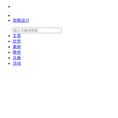
觉唯设计
文章
欣赏
素材
唯然
兑换
活动