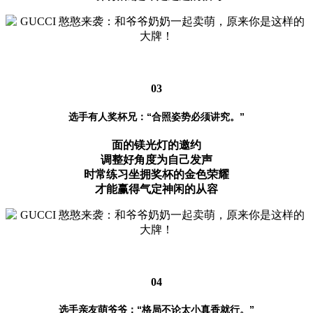
03
选手有人奖杯兄：“合照姿势必须讲究。”
面的镁光灯的邀约
调整好角度为自己发声
时常练习坐拥奖杯的金色荣耀
才能赢得气定神闲的从容
04
选手亲友萌爷爷：“格局不论太小真香就行。”