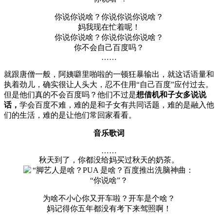
你说你说啥？你说你说你说啥？
妈我现在忙着呢！
你说你说啥？你说你说你说啥？
你不会自己百度吗？
……
就跟唐僧一般，阿姨噼里啪啦的一顿狂暴输出，就这话语量和
执着劲儿，确实很让人头大，忍不住用“自己百度”应付过去。
但是他们真的不会百度吗？他们不过是
想借机和子女多说说
话，
学会百度不难，难的是和子女有共同话题，难的是融入他
们的生活，难的是让他们常回家看看。
音乐歌词
……
秋天到了，你都没给妈买过秋天的奶茶。
为啥不小心你又开车啦？开车是个啥？
妈记得你五年都没有考下来驾照啊！