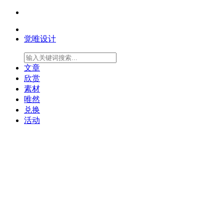
觉唯设计
文章
欣赏
素材
唯然
兑换
活动