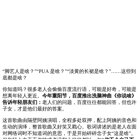
“脚艺人是啥？”“PUA 是啥？”“淡黄的长裙是啥？”……这些到
底都是啥？
你知道吗？很多老人会偷偷百度流行语，可能是好奇，可能是
想离年轻人更近。
今年重阳节，百度推出洗脑神曲《你说啥》
告诉年轻朋友们：
老人们的问题，百度往往都能回答，但也许
子女，才是他们最好的答案。
这首歌曲由隔壁阿姨演唱，全程多处双押，配上阿姨的音色和
生动的演绎，整首歌曲又好笑又戳心。歌词讲述的是老人在面
对网络词时不知道词的意思，于是开始碎碎念子女“这是啥”。