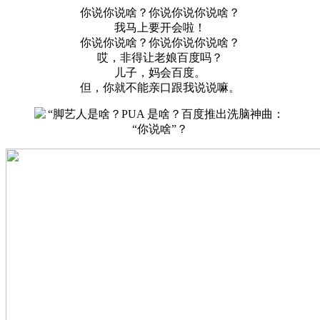
你说你说啥？你说你说你说啥？
我马上要开会啦！
你说你说啥？你说你说你说啥？
哎，非得让老娘百度吗？
儿子，妈会百度。
但，你就不能亲口跟我说说嘛。