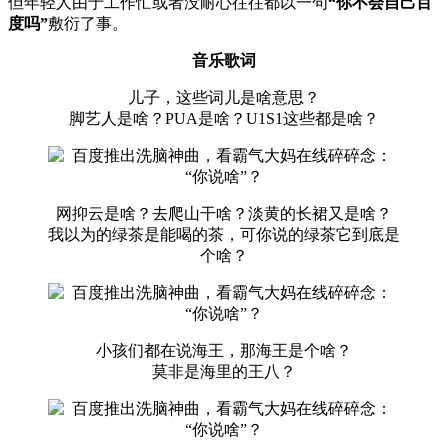
但年轻人由于工作忙或者没耐心往往都以一句
“你不会自己百
度吗”
敷衍了事。
音乐歌词
儿子，这些词儿是啥意思？
脚艺人是啥？PUA是啥？U1S1这些都是啥？
网抑云是啥？去爬山干啥？淡黄的长裙又是啥？
我以为的绿茶是能喝的茶，可你说的绿茶它到底是
个啥？
小孩们都在说海王，那海王是个啥？
莫非是海里的王八？