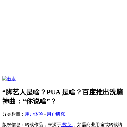
“脚艺人是啥？PUA 是啥？百度推出洗脑
神曲：“你说啥”？
分类栏目：
用户体验
-
用户研究
版权信息：
转载作品，来源于
数英
，如需商业用途或转载请