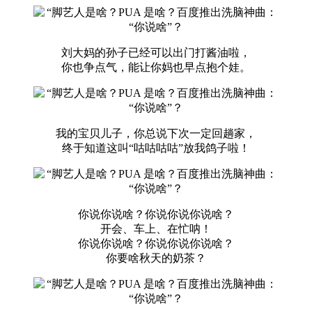
刘大妈的孙子已经可以出门打酱油啦，
你也争点气，能让你妈也早点抱个娃。
我的宝贝儿子，你总说下次一定回趟家，
终于知道这叫“咕咕咕咕”放我鸽子啦！
你说你说啥？你说你说你说啥？
开会、车上、在忙呐！
你说你说啥？你说你说你说啥？
你要啥秋天的奶茶？