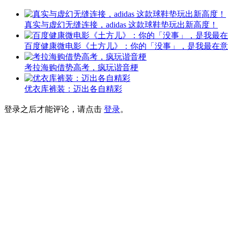
真实与虚幻无缝连接，adidas 这款球鞋垫玩出新高度！
百度健康微电影《土方儿》：你的「没事」，是我最在意
考拉海购借势高考，疯玩谐音梗
优衣库裤装：迈出各自精彩
登录之后才能评论，请点击
登录
。