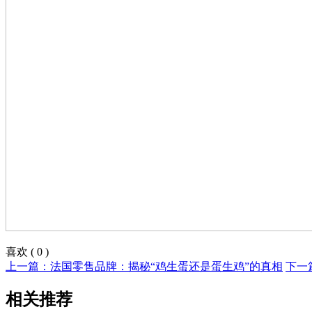
喜欢
(
0
)
上一篇：法国零售品牌：揭秘“鸡生蛋还是蛋生鸡”的真相
下一
相关推荐