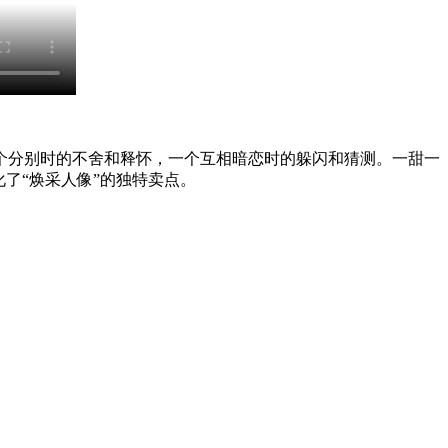
个分别时的不舍和释怀，一个互相暗恋时的躲闪和猜测。一甜一
了“焕采人像”的独特卖点。