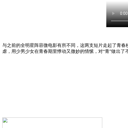
与之前的全明星阵容微电影有所不同，这两支短片走起了青春
虐，用少男少女在青春期里悸动又微妙的情愫，对“青”做出了