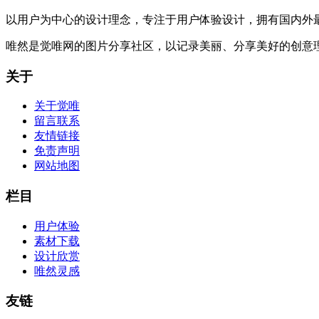
以用户为中心的设计理念，专注于用户体验设计，拥有国内外
唯然是觉唯网的图片分享社区，以记录美丽、分享美好的创意
关于
关于觉唯
留言联系
友情链接
免责声明
网站地图
栏目
用户体验
素材下载
设计欣赏
唯然灵感
友链