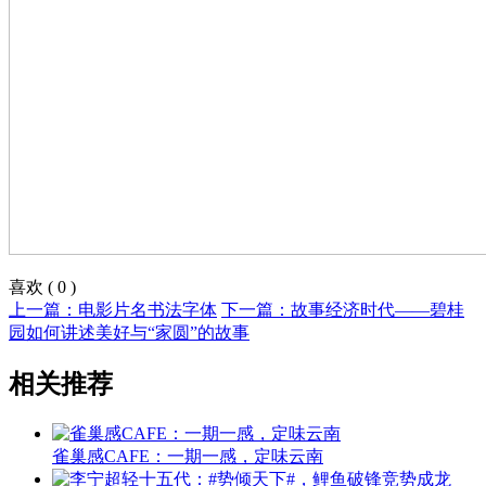
喜欢
(
0
)
上一篇：电影片名书法字体
下一篇：故事经济时代——碧桂
园如何讲述美好与“家圆”的故事
相关推荐
雀巢感CAFE：一期一感，定味云南