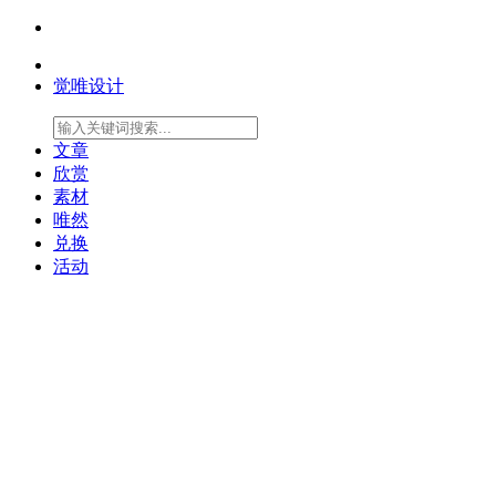
觉唯设计
文章
欣赏
素材
唯然
兑换
活动