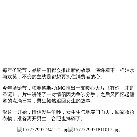
每年圣诞节，品牌主们都会推出新的故事，演绎着不一样泪水
与欢笑，不变的主线是都想要抓住消费者的心。
今年圣诞节，梅赛德斯- AMG推出一支暖心大片《有你，才是
圣诞》。片中讲述了一对情侣因为争吵分手，之后又回忆起甜
蜜的点滴日常，男生毅然追回女生的故事。
影片一开始，情侣发生争吵，女生生气地夺门而去，回家收拾
衣物，准备离开男生，合照也摔碎了。