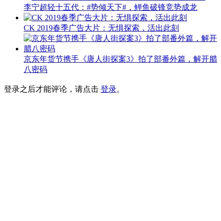
李宁超轻十五代：#势倾天下#，鲤鱼破锋竞势成龙
CK 2019春季广告大片：无惧探索，活出此刻
京东年货节携手《唐人街探案3》拍了部番外篇，解开腊
八密码
登录之后才能评论，请点击
登录
。