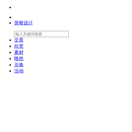
觉唯设计
文章
欣赏
素材
唯然
兑换
活动