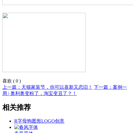
喜欢
(
0
)
上一篇：天猫家装节，你可以喜新又恋旧！
下一篇：案例一
周 | 奥利奥变粉了，淘宝变丑了？！
相关推荐
R字母狗图形LOGO创意