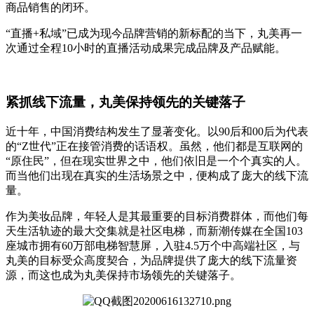
商品销售的闭环。
“直播+私域”已成为现今品牌营销的新标配的当下，丸美再一
次通过全程10小时的直播活动成果完成品牌及产品赋能。
紧抓线下流量，丸美保持领先的关键落子
近十年，中国消费结构发生了显著变化。以90后和00后为代表
的“Z世代”正在接管消费的话语权。虽然，他们都是互联网的
“原住民”，但在现实世界之中，他们依旧是一个个真实的人。
而当他们出现在真实的生活场景之中，便构成了庞大的线下流
量。
作为美妆品牌，年轻人是其最重要的目标消费群体，而他们每
天生活轨迹的最大交集就是社区电梯，而新潮传媒在全国103
座城市拥有60万部电梯智慧屏，入驻4.5万个中高端社区，与
丸美的目标受众高度契合，为品牌提供了庞大的线下流量资
源，而这也成为丸美保持市场领先的关键落子。