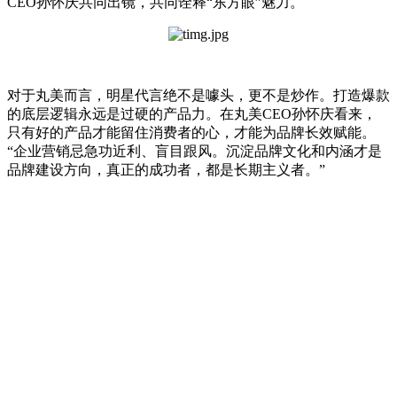
CEO孙怀庆共同出镜，共同诠释“东方眼”魅力。
对于丸美而言，明星代言绝不是噱头，更不是炒作。打造爆款
的底层逻辑永远是过硬的产品力。在丸美CEO孙怀庆看来，
只有好的产品才能留住消费者的心，才能为品牌长效赋能。
“企业营销忌急功近利、盲目跟风。沉淀品牌文化和内涵才是
品牌建设方向，真正的成功者，都是长期主义者。”