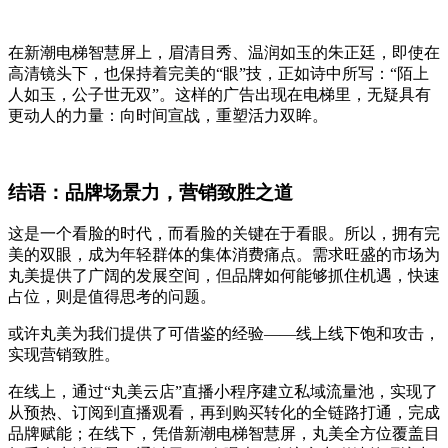
在新潮电梯智慧屏上，眉清目秀、温润如玉的朱正廷，即使在
高清镜头下，也保持着完美的“眼”技，正如诗中所写：“陌上
人如玉，公子世无双”。这样的广告出现在电梯里，无疑具有
更动人的力量：向时间宣战，重塑活力双眸。
结语：品牌场景力，营销致胜之道
这是一个看脸的时代，而看脸的关键在于看眼。所以，拥有完
美的双眼，成为年轻群体的集体消费痛点。需求旺盛的市场为
丸美提供了广阔的发展空间，但品牌如何能够抓住机遇，快速
占位，则是值得思考的问题。
或许丸美为我们提供了可借鉴的经验——线上线下饱和攻击，
实现营销致胜。
在线上，通过“丸美云店”直播小程序建立私域流量池，实现了
从预热、订阅到直播观看，再到购买转化的全链路打通，完成
品牌赋能；在线下，凭借新潮电梯智慧屏，丸美全方位覆盖目