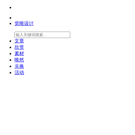
觉唯设计
文章
欣赏
素材
唯然
兑换
活动