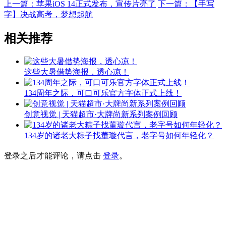
上一篇：苹果iOS 14正式发布，宣传片亮了
下一篇：【手写
字】决战高考，梦想起航
相关推荐
这些大暑借势海报，透心凉！
134周年之际，可口可乐官方字体正式上线！
创意视觉 | 天猫超市·大牌尚新系列案例回顾
134岁的诸老大粽子找董璇代言，老字号如何年轻化？
登录之后才能评论，请点击
登录
。