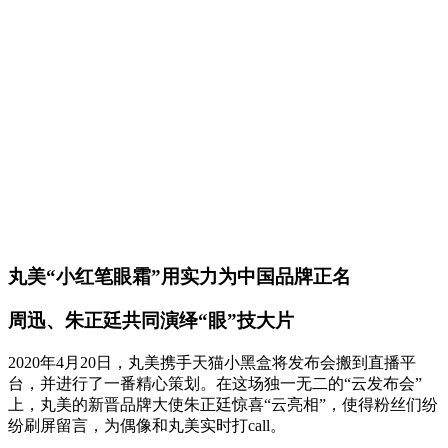
丸美“小红笔眼霜”用实力为中国品牌正名
周迅、朱正廷共同演绎“眼”技大片
2020年4月20日，丸美携手天猫小黑盒将发布会搬到直播平
台，并进行了一番精心策划。在这场独一无二的“云发布会”
上，丸美的新晋品牌大使朱正廷惊喜“云亮相”，使得粉丝们纷
纷刷屏留言，为偶像和丸美实时打call。