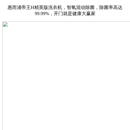
惠而浦帝王H精英版洗衣机，智氧混动除菌，除菌率高达
99.99%，开门就是健康大赢家