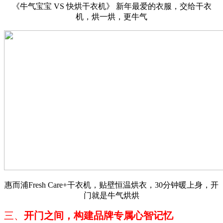
《牛气宝宝 VS 快烘干衣机》 新年最爱的衣服，交给干衣
机，烘一烘，更牛气
惠而浦Fresh Care+干衣机，贴壁恒温烘衣，30分钟暖上身，开
门就是牛气烘烘
三、
开门之间，
构建品牌专属心智记忆