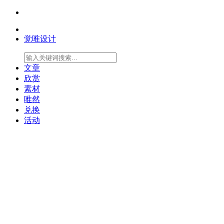
觉唯设计
文章
欣赏
素材
唯然
兑换
活动