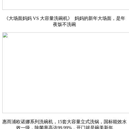
《大场面妈妈 VS 大容量洗碗机》 妈妈的新年大场面，是年
夜饭不洗碗
惠而浦欧诺娜系列洗碗机，15套大容量立式洗锅，国标能效水
效一级，除菌率高达99.99%，开门就是碗美新年