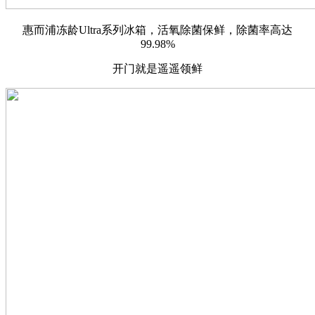
惠而浦冻龄Ultra系列冰箱，活氧除菌保鲜，除菌率高达
99.98%
开门就是遥遥领鲜