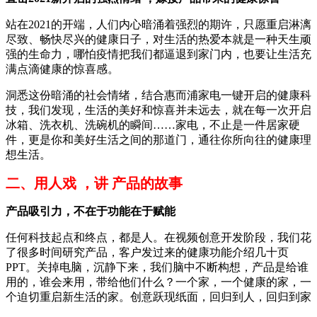
站在2021的开端，人们内心暗涌着强烈的期许，只愿重启淋漓
尽致、畅快尽兴的健康日子，对生活的热爱本就是一种天生顽
强的生命力，哪怕疫情把我们都逼退到家门内，也要让生活充
满点滴健康的惊喜感。
洞悉这份暗涌的社会情绪，结合惠而浦家电一键开启的健康科
技，我们发现，生活的美好和惊喜并未远去，就在每一次开启
冰箱、洗衣机、洗碗机的瞬间……家电，不止是一件居家硬
件，更是你和美好生活之间的那道门，通往你所向往的健康理
想生活。
二、用人戏 ，讲 产品的故事
产品吸引力，不在于功能在于赋能
任何科技起点和终点，都是人。在视频创意开发阶段，我们花
了很多时间研究产品，客户发过来的健康功能介绍几十页
PPT。关掉电脑，沉静下来，我们脑中不断构想，产品是给谁
用的，谁会来用，带给他们什么？一个家，一个健康的家，一
个迫切重启新生活的家。创意跃现纸面，回归到人，回归到家