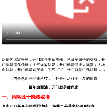
厨房艺术家爸爸，开门就是美食杰作；私藏菜园子的爷爷，开
门就是遥遥领鲜；手气无敌奶奶，开门就是健康大满贯；大场
面妈妈，开门就是碗美新；牛气宝宝，开门就是牛气烘烘……
门内是惠而浦健康科技，门外是生活触手可及的惊喜
百年惠而浦，开门就是健康家
一、策略源于情绪嫁接
直击2021新开启的强烈情绪 ，嫁接产品带来的健康惊喜