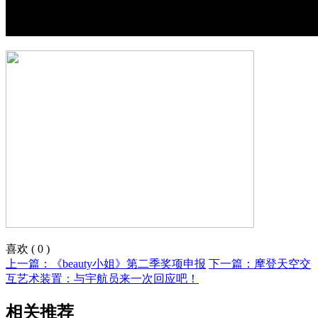
喜欢
(
0
)
上一篇：《beauty小姐》第二季奖项申报
下一篇：摩登天空交
互艺术装置：与宇航员来一次回应吧！
相关推荐