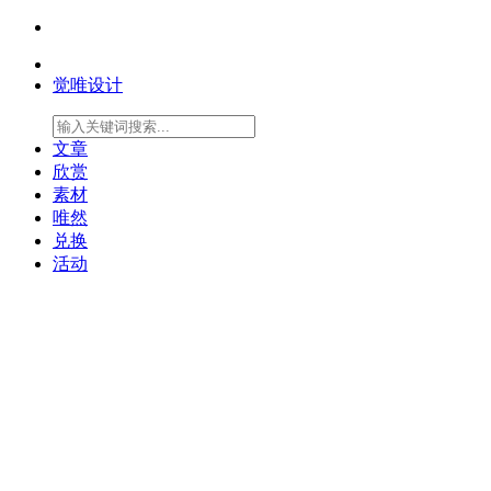
觉唯设计
文章
欣赏
素材
唯然
兑换
活动