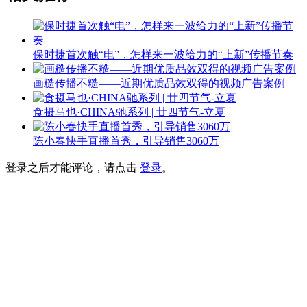
保时捷首次触“电”，怎样来一波给力的“上新”传播节奏
画糙传播不糙——近期优质品效双得的视频广告案例
食摄马也·CHINA驰系列 | 廿四节气-立夏
陈小春快手直播首秀，引导销售3060万
登录之后才能评论，请点击
登录
。