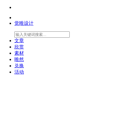
觉唯设计
文章
欣赏
素材
唯然
兑换
活动