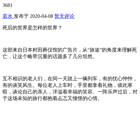
3681
若水
发布于
2020-04-08
暂无评论
死后的世界是怎样的世界？
这部来自日本村田葬仪馆的广告片，从“旅途”的角度来理解死
亡，让这个略带沉重的话题多了几分坦然。
互不相识的老人们，在同一天踏上一辆列车，有的忧心忡忡，
有的谈笑风生。每位老人上车时，手里都拿着礼物，彼此寒
暄，谈论自己的亲人，洋溢着幸福的笑容。一阵乐声过后，对
于这场未知的旅行都抱着忐忑又憧憬的心情。