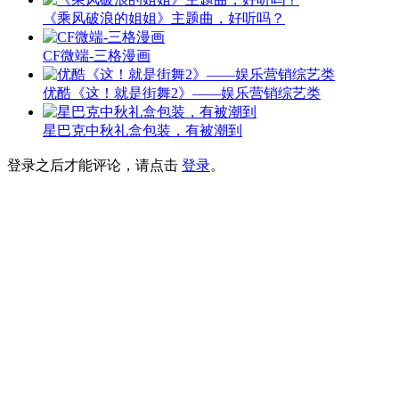
《乘风破浪的姐姐》主题曲，好听吗？
CF微端-三格漫画
优酷《这！就是街舞2》——娱乐营销综艺类
星巴克中秋礼盒包装，有被潮到
登录之后才能评论，请点击
登录
。