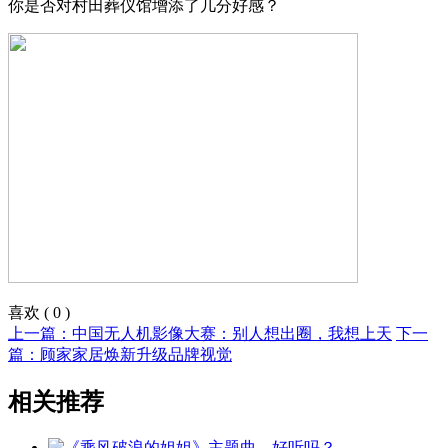
你是否对村田葬仪馆增添了几分好感？
喜欢
(
0
)
上一篇：中国无人机影像大赛：别人想出圈，我想上天
下一
篇：顾家家居焕新升级品牌视觉
相关推荐