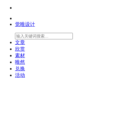
觉唯设计
文章
欣赏
素材
唯然
兑换
活动