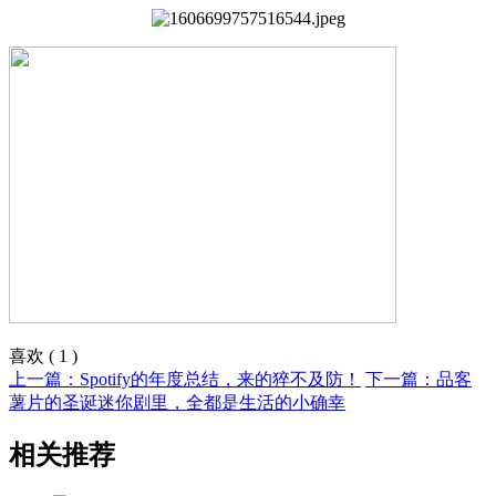
喜欢
(
1
)
上一篇：Spotify的年度总结，来的猝不及防！
下一篇：品客
薯片的圣诞迷你剧里，全都是生活的小确幸
相关推荐