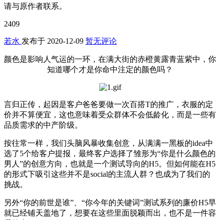
请与原作者联系。
2409
若水
发布于
2020-12-09
暂无评论
颜色是影响人气运的一环，在满大街的赤橙黄露青蓝紫中，你
知道哪个才是你命中注定的颜色吗？
言归正传，起因是客户爸爸要做一次百搭T的推广，衣服的定
价并不算便宜，这也意味着受众群体不会低龄化，而是一些有
品质需求的中产阶级。
按往常一样，我们头脑风暴收集创意，从满满一黑板的idea中
选了5个给客户提报，最终客户选择了雏形为“你是什么颜色的
男人”的创意方向，也就是一个测试导向的H5。但如何能在H5
的形式下吸引这些并不是social的主流人群？也成为了我们的
挑战。
另外“你的前世是谁”、“你今年的关键词”测试系列的廉价H5早
就已经铺天盖地了，想要在这些里面脱颖而出，也不是一件容